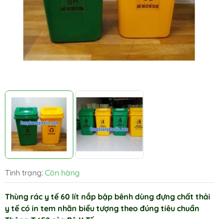
Tình trạng:
Còn hàng
Thùng rác y tế 60 lít nắp bập bênh dùng đựng chất thải
y tế có in tem nhãn biểu tượng theo đúng tiêu chuẩn