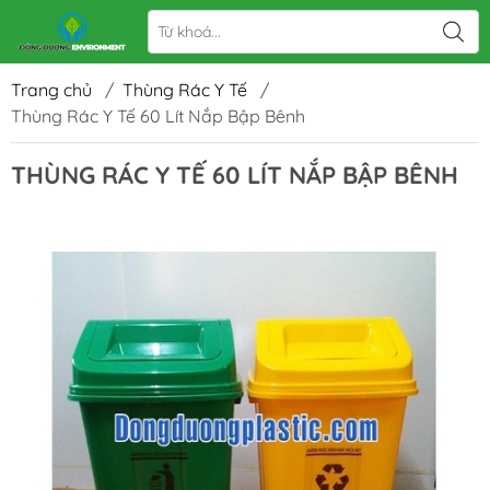
Trang chủ
/
Thùng Rác Y Tế
/
Thùng Rác Y Tế 60 Lít Nắp Bập Bênh
THÙNG RÁC Y TẾ 60 LÍT NẮP BẬP BÊNH