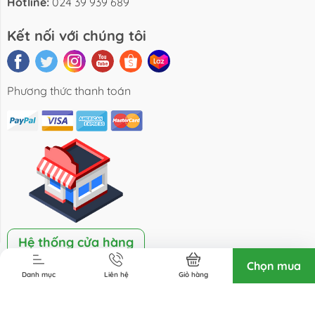
Hotline:
024 39 939 689
Liên hệ
Kết nối với chúng tôi
Phương thức thanh toán
Hệ thống cửa hàng
Chọn mua
Danh mục
Liên hệ
Giỏ hàng
Bản quyền thuộc về Công Ty Cổ Phần Môi Trường Đô Thị
Đông Dương.