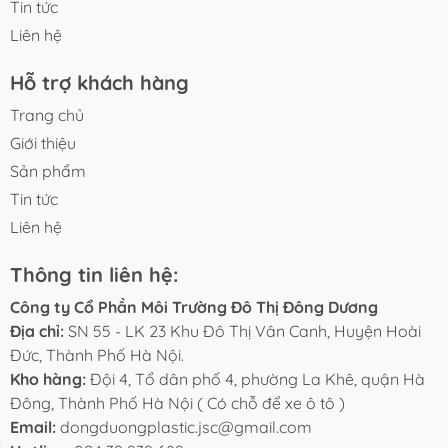
Tin tức
Liên hệ
Hỗ trợ khách hàng
Trang chủ
Giới thiệu
Sản phẩm
Tin tức
Liên hệ
Thông tin liên hệ:
Công ty Cổ Phần Môi Trường Đô Thị Đông Dương
Địa chỉ:
SN 55 - LK 23 Khu Đô Thị Vân Canh, Huyện Hoài
Đức, Thành Phố Hà Nội.
Kho hàng:
Đội 4, Tổ dân phố 4, phường La Khê, quận Hà
Đông, Thành Phố Hà Nội ( Có chỗ để xe ô tô )
Email:
dongduongplastic.jsc@gmail.com