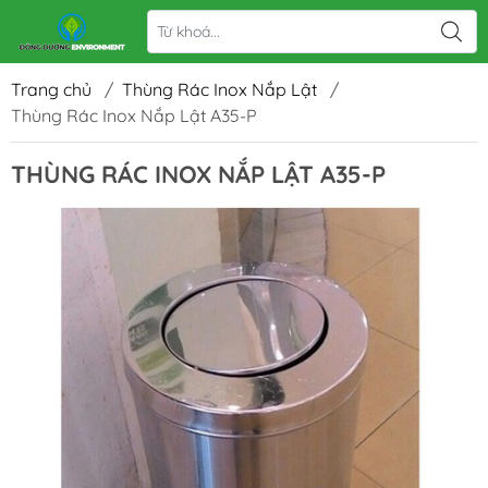
Trang chủ
/
Thùng Rác Inox Nắp Lật
/
Thùng Rác Inox Nắp Lật A35-P
THÙNG RÁC INOX NẮP LẬT A35-P