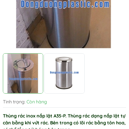
Tình trạng:
Còn hàng
Thùng rác inox nắp lật A35-P. Thùng rác dạng nắp lật tự
cân bằng khi vứt rác. Bên trong có lõi rác bằng tôn hoa,