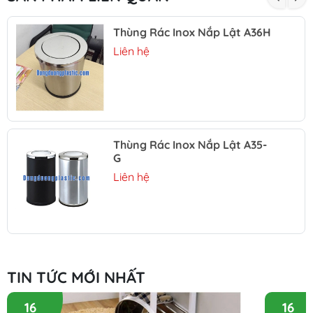
Thùng Rác Inox Nắp Lật A36H
Liên hệ
Thùng Rác Inox Nắp Lật A35-
G
Liên hệ
TIN TỨC MỚI NHẤT
16
16