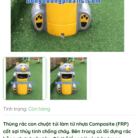
Tình trạng:
Còn hàng
Thùng rác con chuột túi làm từ nhựa Composite (FRP)
cốt sợi thủy tinh chống cháy. Bên trong có lõi đựng rác