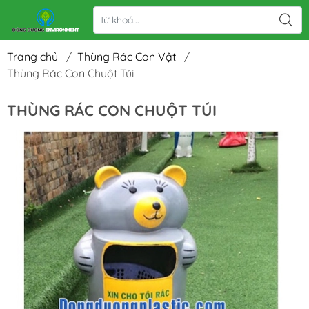
Trang chủ
/
Thùng Rác Con Vật
/
Thùng Rác Con Chuột Túi
THÙNG RÁC CON CHUỘT TÚI