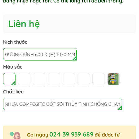
bằng nhựa hoặc tôn. Có thể lồng túi rác bên trong.
Liên hệ
Kích thước
ĐƯỜNG KÍNH 600 X (H) 1070 MM
Màu sắc
Chất liệu
NHỰA COMPOSITE CỐT SỢI THỦY TINH CHỐNG CHÁY
024 39 939 689
Gọi ngay
để được tư